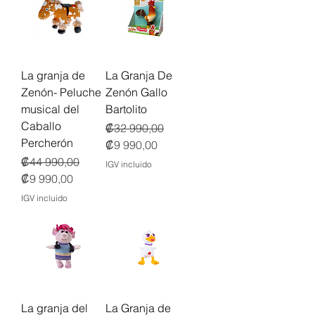
La granja de
La Granja De
Zenón- Peluche
Zenón Gallo
musical del
Bartolito
Caballo
Precio
Precio de oferta
₡32 990,00
Percherón
₡9 990,00
Precio
Precio de oferta
₡44 990,00
IGV incluido
₡9 990,00
IGV incluido
La granja del
La Granja de