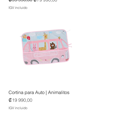
IGV incluido
Cortina para Auto | Animalitos
Precio
₡19 990,00
IGV incluido