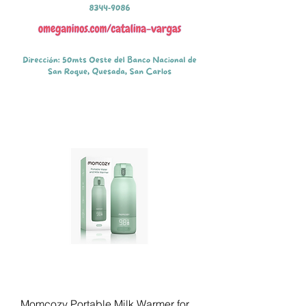
Momcozy Portable Milk Warmer for