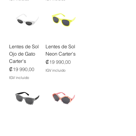
Lentes de Sol
Lentes de Sol
Ojo de Gato
Neon Carter's
Carter's
Precio
₡19 990,00
Precio
₡19 990,00
IGV incluido
IGV incluido
Lentes de Sol
Lentes de Sol
de Cuadros
Carter's