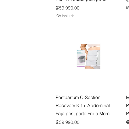
Precio
₡59 990,00
I
IGV incluido
Vista rápida
Postpartum C-Section
M
Recovery Kit + Abdominal -
P
Faja post parto Frida Mom
P
Precio
P
P
₡39 990,00
₡