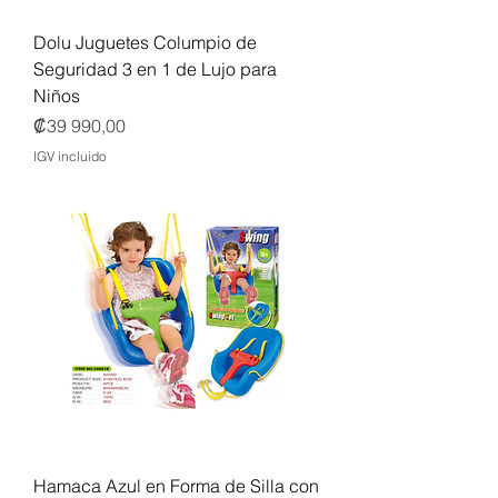
Dolu Juguetes Columpio de
Seguridad 3 en 1 de Lujo para
Niños
Precio
₡39 990,00
IGV incluido
Hamaca Azul en Forma de Silla con