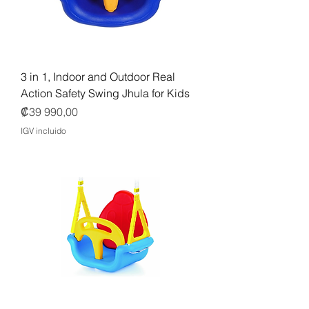
3 in 1, Indoor and Outdoor Real
Action Safety Swing Jhula for Kids
Precio
₡39 990,00
IGV incluido