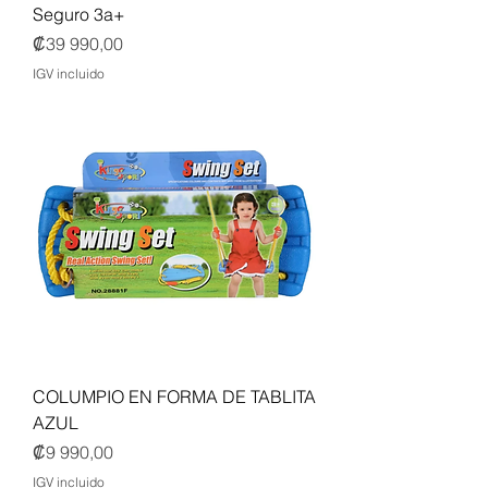
Seguro 3a+
Precio
₡39 990,00
IGV incluido
COLUMPIO EN FORMA DE TABLITA
AZUL
Precio
₡9 990,00
IGV incluido