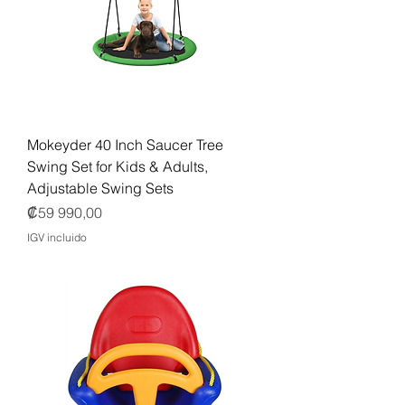
Mokeyder 40 Inch Saucer Tree
Swing Set for Kids & Adults,
Adjustable Swing Sets
Precio
₡59 990,00
IGV incluido