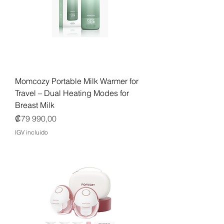
Momcozy Portable Milk Warmer for
Travel – Dual Heating Modes for
Breast Milk
Precio
₡79 990,00
IGV incluido