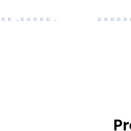
Pr
Preguntas frecuen