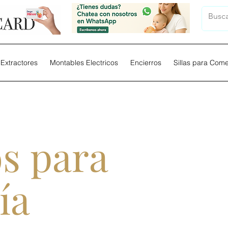
Extractores
Montables Electricos
Encierros
Sillas para Com
s para
ía