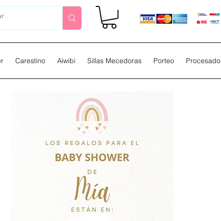
er
Carestino
Aiwibi
Sillas Mecedoras
Porteo
Procesador