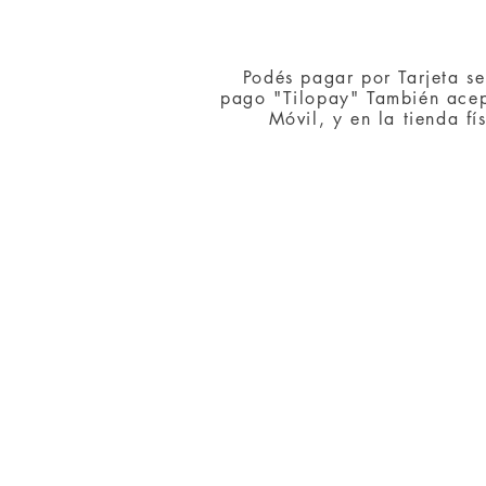
Podés pagar por Tarjeta s
pago "Tilopay" También acep
Móvil, y en la tienda f