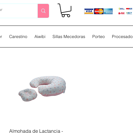
er
Carestino
Aiwibi
Sillas Mecedoras
Porteo
Procesador
Vista rápida
Almohada de Lactancia -