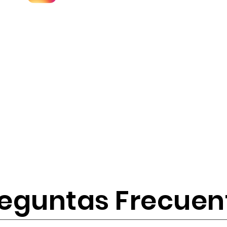
eguntas Frecuen
tes