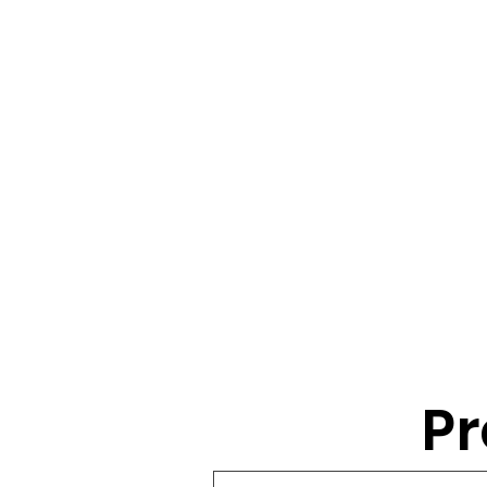
Pr
Preguntas frecuen