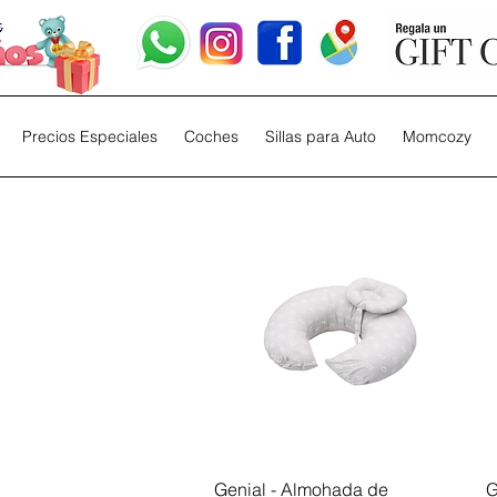
Precios Especiales
Coches
Sillas para Auto
Momcozy
Vista rápida
Genial - Almohada de
G