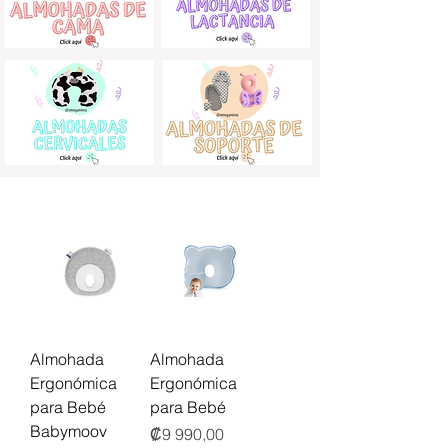
Almohada
Almohada
Ergonómica
Ergonómica
para Bebé
para Bebé
Babymoov
Precio
₡9 990,00