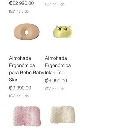
Precio
₡22 990,00
IGV incluido
IGV incluido
Almohada
Almohada
Ergonómica
Ergonómica
para Bebé Baby
Infan-Tec
Star
Precio
₡6 990,00
Precio
₡9 990,00
IGV incluido
IGV incluido