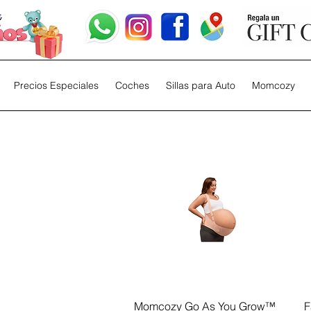
Precios Especiales
Coches
Sillas para Auto
Momcozy
Vista rápida
Momcozy Go As You Grow™
F