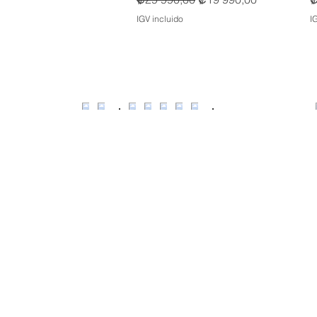
IGV incluido
I