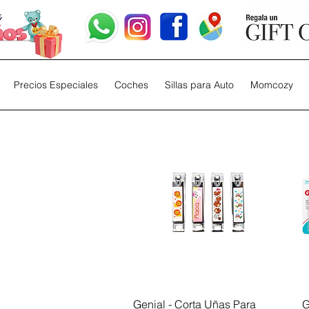
Precios Especiales
Coches
Sillas para Auto
Momcozy
Vista rápida
Genial - Corta Uñas Para
G