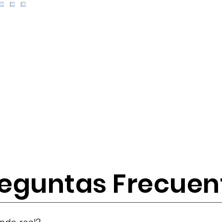
eguntas Frecuen
tes