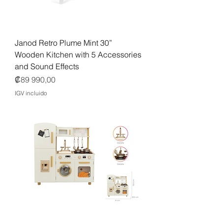
Janod Retro Plume Mint 30”
Wooden Kitchen with 5 Accessories
and Sound Effects
Precio
₡89 990,00
IGV incluido