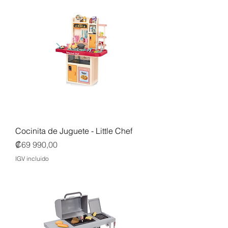
Cocinita de Juguete - Little Chef
Precio
₡69 990,00
IGV incluido