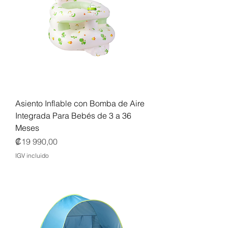
Asiento Inflable con Bomba de Aire
Integrada Para Bebés de 3 a 36
Meses
Precio
₡19 990,00
IGV incluido