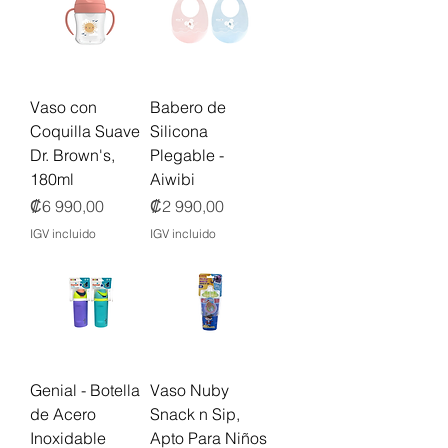
Vaso con
Babero de
Coquilla Suave
Silicona
Dr. Brown's,
Plegable -
180ml
Aiwibi
Precio
Precio
₡6 990,00
₡2 990,00
IGV incluido
IGV incluido
Genial - Botella
Vaso Nuby
de Acero
Snack n Sip,
Inoxidable
Apto Para Niños