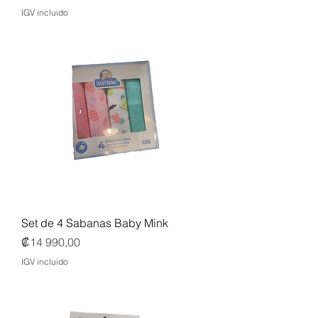
IGV incluido
Set de 4 Sabanas Baby Mink
Precio
₡14 990,00
IGV incluido