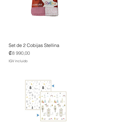
Set de 2 Cobijas Stellina
Precio
₡8 990,00
IGV incluido