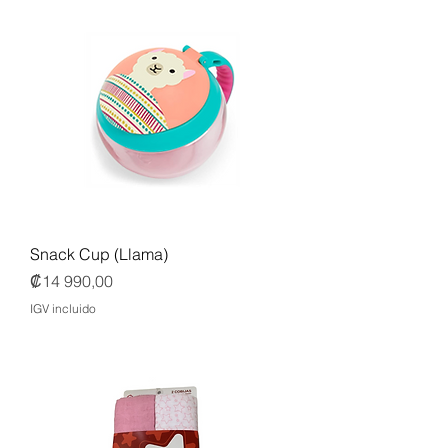
Snack Cup (Llama)
Precio
₡14 990,00
IGV incluido