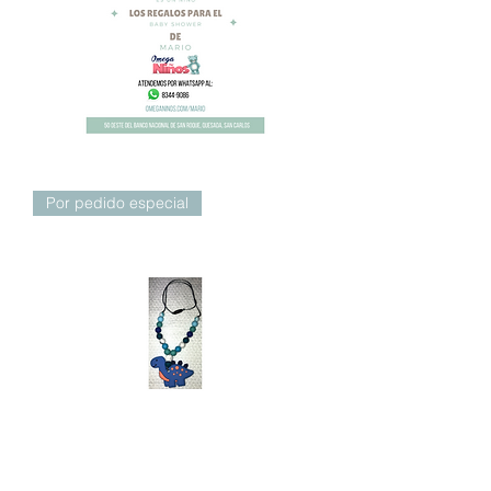
Por pedido especial