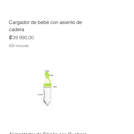
Cargador de bebé con asiento de
cadera
Precio
₡39 990,00
IGV incluido