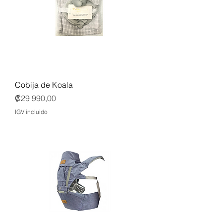
Cobija de Koala
Precio
₡29 990,00
IGV incluido