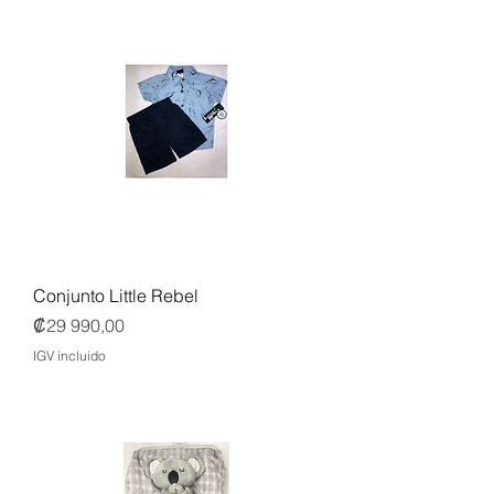
Conjunto Little Rebel
Precio
₡29 990,00
IGV incluido