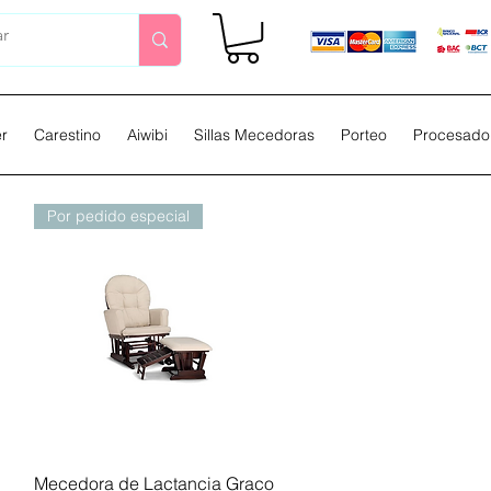
er
Carestino
Aiwibi
Sillas Mecedoras
Porteo
Procesador
Por pedido especial
Vista rápida
Mecedora de Lactancia Graco