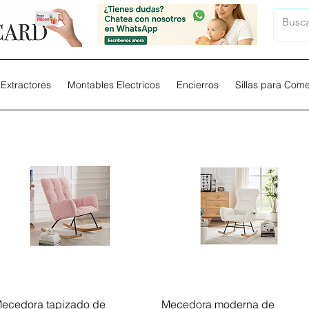
Extractores
Montables Electricos
Encierros
Sillas para Com
Vista rápida
Vista rápida
ecedora tapizado de
Mecedora moderna de