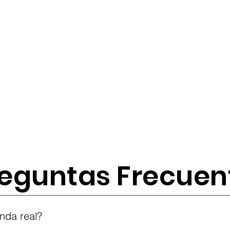
eguntas Frecuen
tes
nda real?