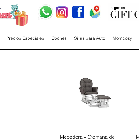
Precios Especiales
Coches
Sillas para Auto
Momcozy
Vista rápida
Mecedora y Otomana de
M