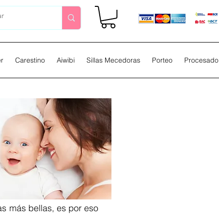
er
Carestino
Aiwibi
Sillas Mecedoras
Porteo
Procesador
s más bellas, es por eso