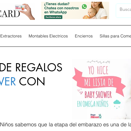
Extractores
Montables Electricos
Encierros
Sillas para Com
 DE REGALOS
WER
CON
iños sabemos que la etapa del embarazo es una de la