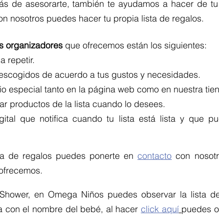
s de asesorarte, también te ayudamos a hacer de t
on nosotros puedes hacer tu propia lista de regalos.
os organizadores
que ofrecemos están los siguientes:
a repetir.
 escogidos de acuerdo a tus gustos y necesidades.
o especial tanto en la página web como en nuestra tien
ar productos de la lista cuando lo desees.
tal que notifica cuando tu lista está lista y que pu
ista de regalos puedes ponerte en
contacto
con nosotr
 ofrecemos.
 Shower, en Omega Niños puedes observar la lista de 
a con el nombre del bebé, al hacer
click aquí
puedes o