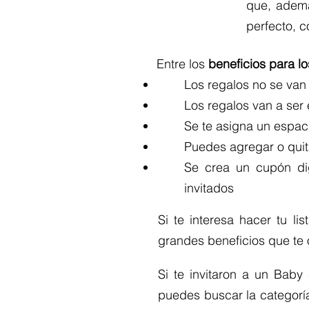
que, ademá
perfecto, c
Entre los
beneficios para l
Los regalos no se van 
Los regalos van a ser
Se te asigna un espaci
Puedes agregar o quit
Se crea un cupón digi
invitados
Si te interesa hacer tu l
grandes beneficios que te
Si te invitaron a un Baby
puedes buscar la categorí