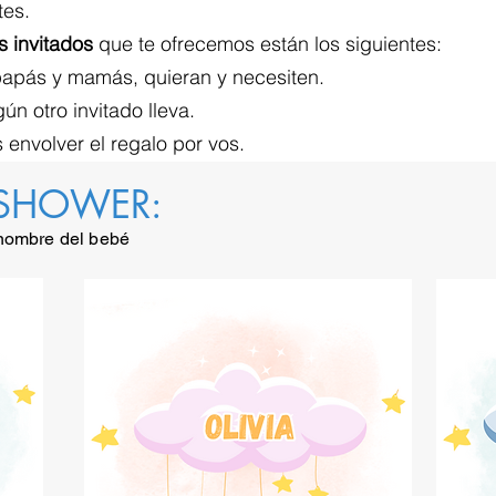
tes.
s invitados
que te ofrecemos están los siguientes:
papás y mamás, quieran y necesiten.
ún otro invitado lleva.
envolver el regalo por vos.
SHOWER:
 nombre del bebé