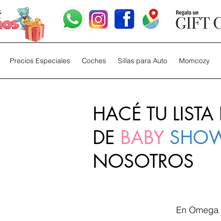
Precios Especiales
Coches
Sillas para Auto
Momcozy
HACÉ TU LISTA
DE
BABY
SHO
NOSOTROS
En Omega N