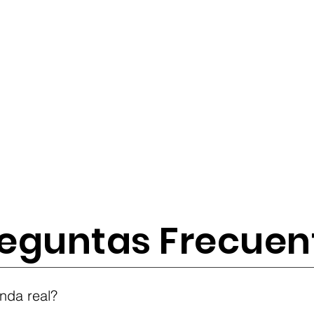
eguntas Frecuen
tes
nda real?