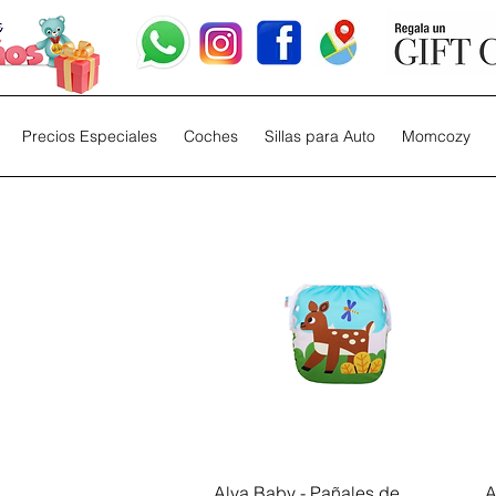
Precios Especiales
Coches
Sillas para Auto
Momcozy
Vista rápida
Alva Baby - Pañales de
A