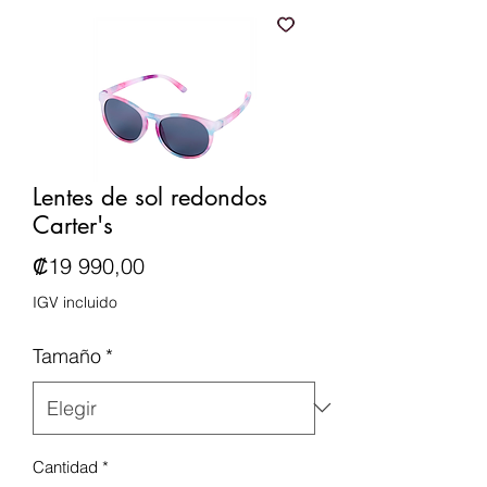
Lentes de sol redondos
Carter's
Precio
₡19 990,00
IGV incluido
Tamaño
*
Cantidad
*