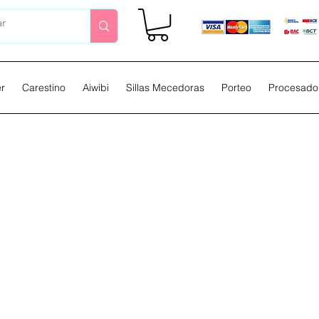
er
Carestino
Aiwibi
Sillas Mecedoras
Porteo
Procesador