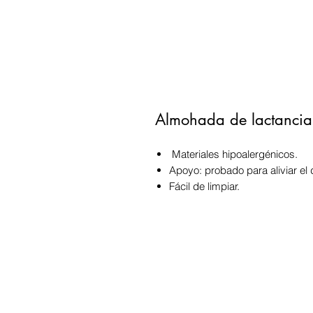
Almohada de lactancia 
Materiales hipoalergénicos.
Apoyo: probado para aliviar el 
Fácil de limpiar.