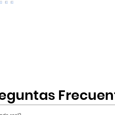
eguntas Frecuen
tes