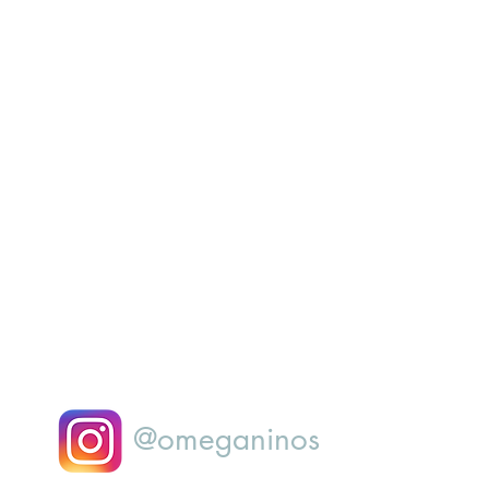
@omeganinos