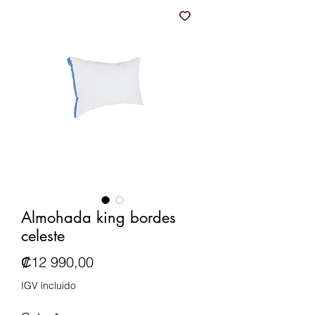
Almohada king bordes
celeste
Precio
₡12 990,00
IGV incluido