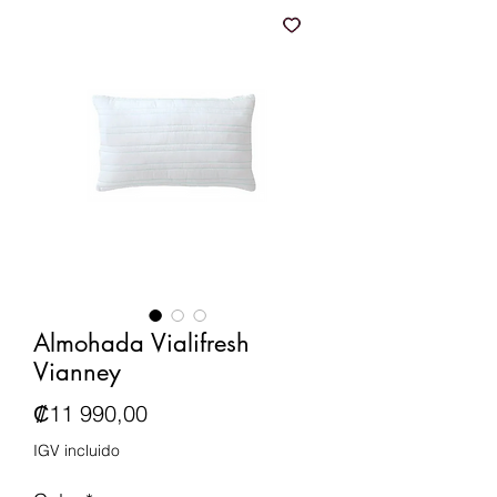
Almohada Vialifresh
Vianney
Precio
₡11 990,00
IGV incluido