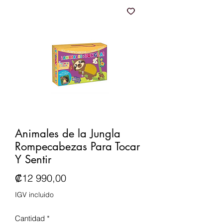
Animales de la Jungla
Rompecabezas Para Tocar
Y Sentir
Precio
₡12 990,00
IGV incluido
Cantidad
*