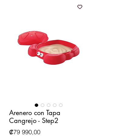
Arenero con Tapa
Cangrejo - Step2
Precio
₡79 990,00