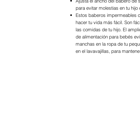
Ajusta el ancho del babero de s
para evitar molestias en tu hijo
Estos baberos impermeables co
hacer tu vida más fácil. Son fác
las comidas de tu hijo. El amp
de alimentación para bebés ev
manchas en la ropa de tu peque
en el lavavajillas, para mantene