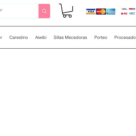
er
Carestino
Aiwibi
Sillas Mecedoras
Porteo
Procesador