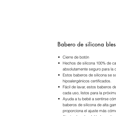
Babero de silicona ble
Cierre de botón
Hechos de silicona 100% de cali
absolutamente seguro para la d
Estos baberos de silicona se 
hipoalergénicos certificados.
Fácil de lavar, estos baberos d
cada uso, listos para la próxim
Ayuda a tu bebé a sentirse có
baberos de silicona de alta gam
proporciona el ajuste más cóm