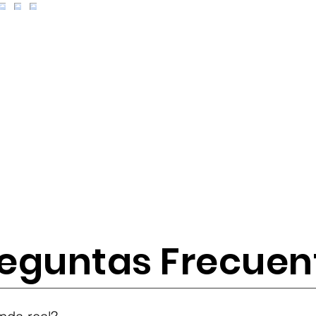
eguntas Frecuen
tes