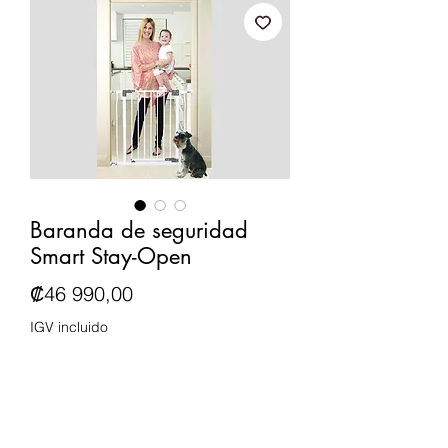
Baranda de seguridad
Smart Stay-Open
Precio
₡46 990,00
IGV incluido
Cantidad
*