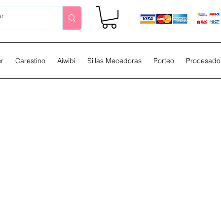
er
Carestino
Aiwibi
Sillas Mecedoras
Porteo
Procesador