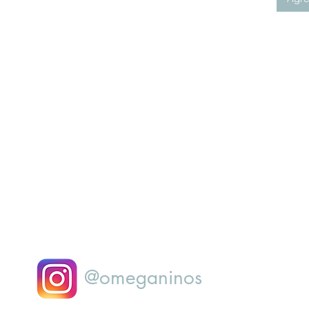
@omeganinos