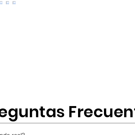
eguntas Frecuen
tes