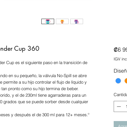
onder Cup 360
₡6 9
IGV inc
 Cup es el siguiente paso en la transición de
Diseñ
do en su pequeño, la válvula No-Spill se abre
e permite a su hijo controlar el flujo de líquido y
 tan pronto como su hijo termina de beber.
Cantid
orido, y el de 230ml tiene agarraderas para un
60 grados que se puede sorber desde cualquier
ses y después el de 300 ml para 12+ meses.º
Agreg