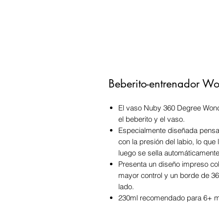
Beberito-entrenador W
El vaso Nuby 360 Degree Wonder
el beberito y el vaso.
Especialmente diseñada pensan
con la presión del labio, lo que l
luego se sella automáticamente
Presenta un diseño impreso col
mayor control y un borde de 3
lado.
230ml recomendado para 6+ me