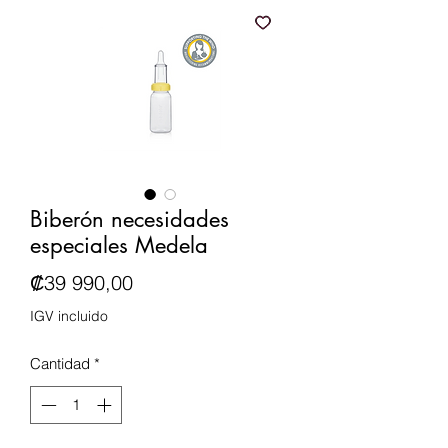
Biberón necesidades
especiales Medela
Precio
₡39 990,00
IGV incluido
Cantidad
*