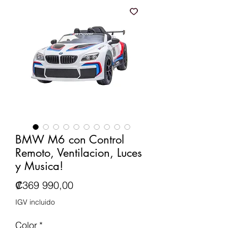
BMW M6 con Control
Remoto, Ventilacion, Luces
y Musica!
Precio
₡369 990,00
IGV incluido
Color
*