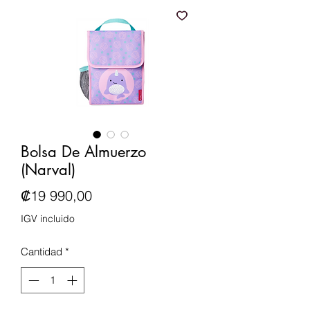
Bolsa De Almuerzo
(Narval)
Precio
₡19 990,00
IGV incluido
Cantidad
*