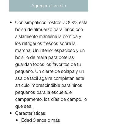
Agregar al carrito
Con simpáticos rostros ZOO®, esta
bolsa de almuerzo para niños con
aislamiento mantiene la comida y
los refrigerios frescos sobre la
marcha. Un interior espacioso y un
bolsillo de malla para botellas
guardan todos los favoritos de tu
pequeño. Un cierre de solapa y un
asa de fácil agarre completan este
artículo imprescindible para niños
pequeños para la escuela, el
campamento, los días de campo, lo
que sea.
Características:
Edad 3 años o más
La bolsa de almuerzo espaciosa
y aislada mantiene la comida y