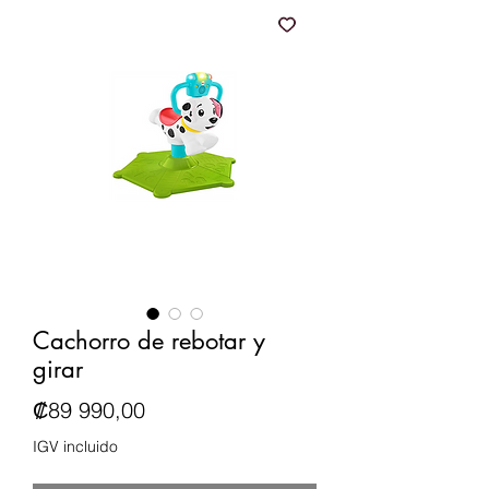
Cachorro de rebotar y
girar
Precio
₡89 990,00
IGV incluido