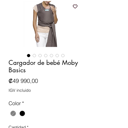
Cargador de bebé Moby
Basics
Precio
₡49 990,00
IGV incluido
Color
*
Cantidad
*