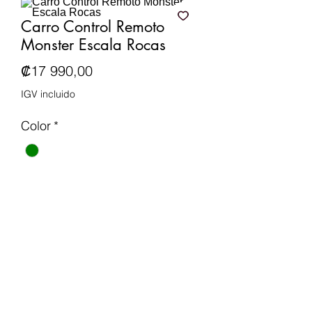
Carro Control Remoto
Monster Escala Rocas
Precio
₡17 990,00
IGV incluido
Color
*
Cantidad
*
Agregar al carrito