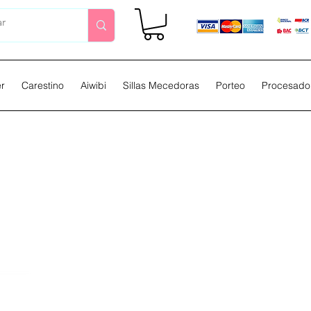
er
Carestino
Aiwibi
Sillas Mecedoras
Porteo
Procesador