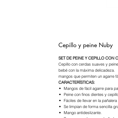
Cepillo y peine Nuby
SET DE PEINE Y CEPILLO CON
Cepillo con cerdas suaves y pein
bebé con la máxima delicadeza.
mangos que permiten un agarre fác
CARACTERÍSTICAS:
Mangos de fácil agarre para p
Peine con finos dientes y cepil
Fáciles de llevar en la pañaler
Se limpian de forma sencilla gr
Mango antideslizante.