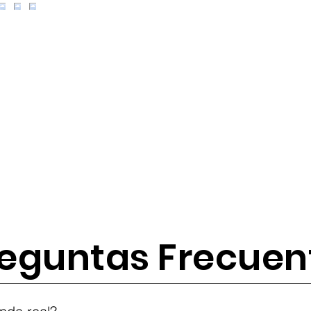
eguntas Frecuen
tes