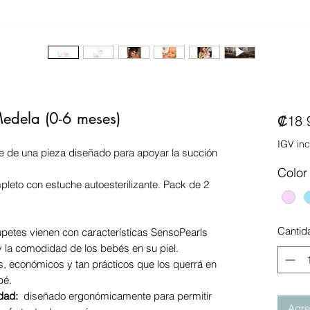
Medela (0-6 meses)
₡18 
IGV inc
e de una pieza diseñado para apoyar la succión
Color
pleto con estuche autoesterilizante. Pack de 2
Cantid
etes vienen con características SensoPearls
 y la comodidad de los bebés en su piel.
 económicos y tan prácticos que los querrá en
bé.
dad:
diseñado ergonómicamente para permitir
Agreg