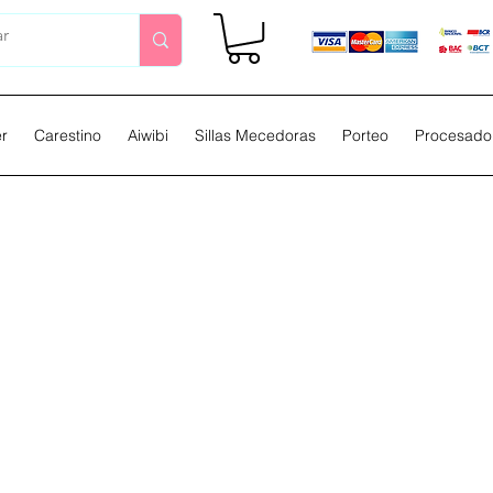
er
Carestino
Aiwibi
Sillas Mecedoras
Porteo
Procesador