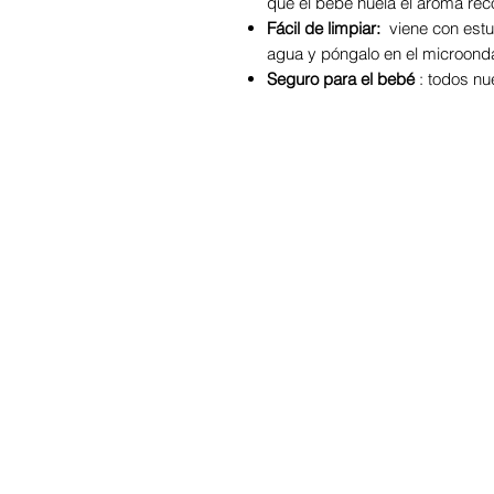
que el bebé huela el aroma re
Fácil de limpiar:
viene con estu
agua y póngalo en el microonda
Seguro para el bebé
: todos nu