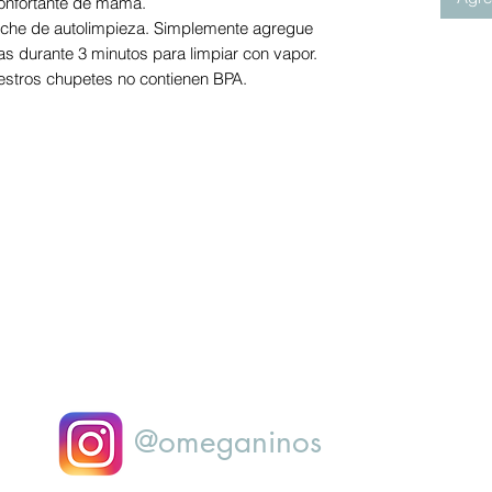
confortante de mamá.
che de autolimpieza. Simplemente agregue
s durante 3 minutos para limpiar con vapor.
estros chupetes no contienen BPA.
@omeganinos