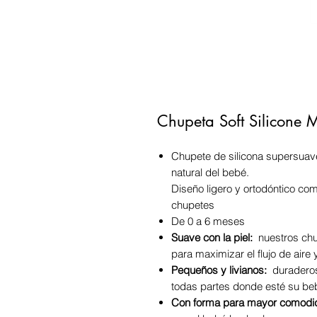
Chupeta Soft Silicone 
Chupete de silicona supersuav
natural del bebé.
Diseño ligero y ortodóntico com
chupetes
De 0 a 6 meses
Suave con la piel:
nuestros chup
para maximizar el flujo de aire
Pequeños y livianos:
duraderos,
todas partes donde esté su be
Con forma para mayor comodi