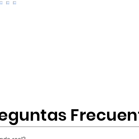
eguntas Frecuen
tes