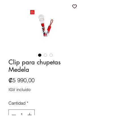
Clip para chupetas
Medela
Precio
₡5 990,00
IGV incluido
Cantidad
*