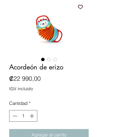
Acordeón de erizo
Precio
₡22 990,00
IGV incluido
Cantidad
*
Agregar al carrito