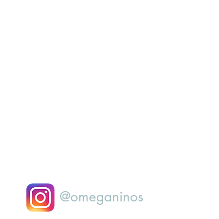
@omeganinos