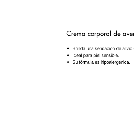
Crema corporal de aven
Brinda una sensación de alivio 
Ideal para piel sensible.
Su fórmula es hipoalergénica.