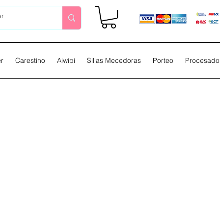
er
Carestino
Aiwibi
Sillas Mecedoras
Porteo
Procesador