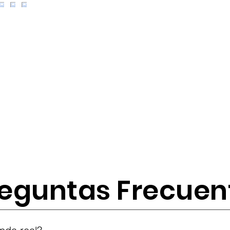
eguntas Frecuen
tes