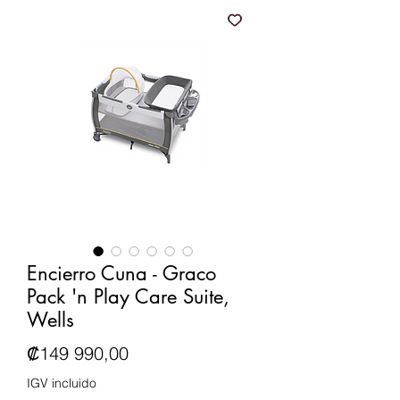
Encierro Cuna - Graco
Pack 'n Play Care Suite,
Wells
Precio
₡149 990,00
IGV incluido