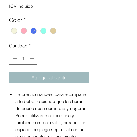
IGV incluido
Color
*
Cantidad
*
Agregar al carrito
La practicuna ideal para acompañar
a tu bebé, haciendo que las horas
de sueño sean cómodas y seguras.
Puede utilizarse como cuna y
también como corralito, creando un
espacio de juego seguro al contar
con dos niveles de fácil ajuste.