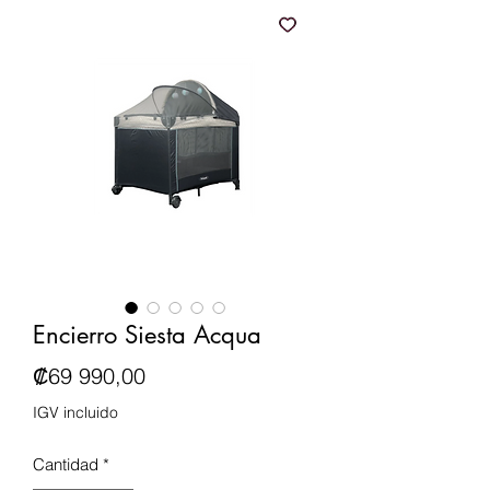
Encierro Siesta Acqua
Precio
₡69 990,00
IGV incluido
Cantidad
*