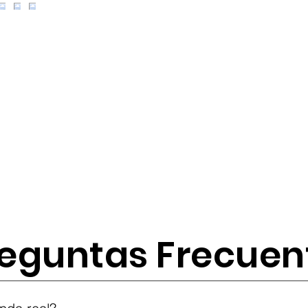
eguntas Frecuen
tes