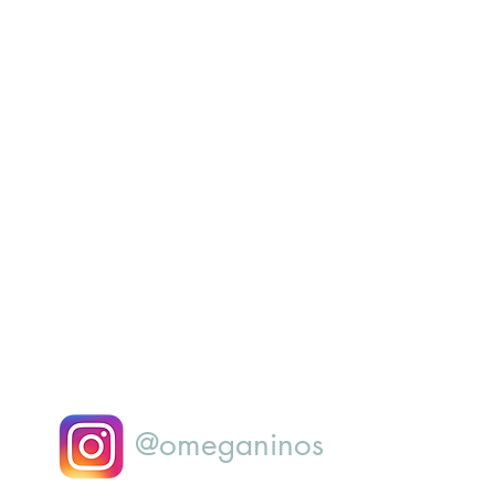
@omeganinos