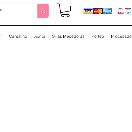
er
Carestino
Aiwibi
Sillas Mecedoras
Porteo
Procesador