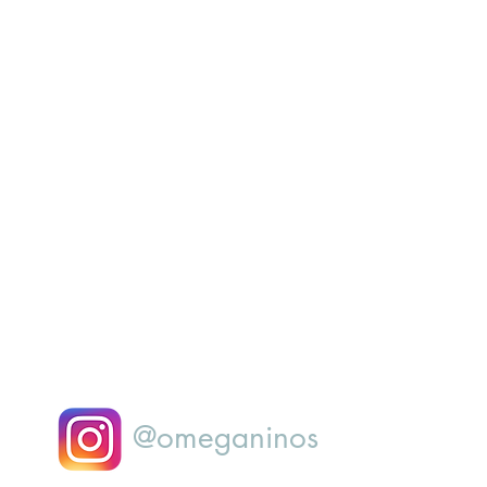
@omeganinos