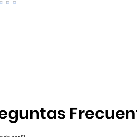
eguntas Frecuen
tes