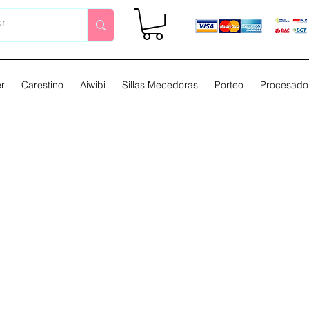
er
Carestino
Aiwibi
Sillas Mecedoras
Porteo
Procesador