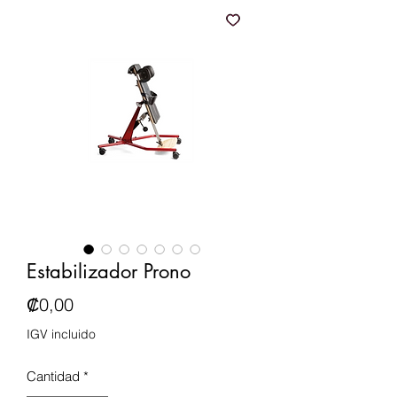
Estabilizador Prono
Precio
₡0,00
IGV incluido
Cantidad
*