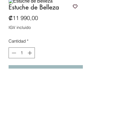
Estuche de Belleza
Precio
₡11 990,00
IGV incluido
Cantidad
*
Agregar al carrito
Incluye los articulos mostrados en
imagen