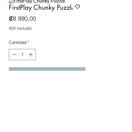
FirstPlay Chunky Puzzle
Precio
₡8 990,00
IGV incluido
Cantidad
*
Agregar al carrito