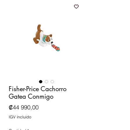
Fisher-Price Cachorro
Gatea Conmigo
Precio
₡44 990,00
IGV incluido