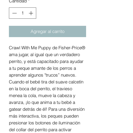
Cantidad
*
Agregar al carrito
Crawl With Me Puppy de Fisher-Price®
ama jugar, al igual que un verdadero
perrito, y está capacitado para ayudar
a tu peque amante de los perros a
aprender algunos "trucos” nuevos.
Cuando el bebé tira del suave calcetín
en la boca del perrito, el travieso
menea la cola, mueve la cabeza y
avanza, ¡lo que anima a tu bebé a
gatear detrás de él! Para una diversión
más interactiva, los peques pueden
presionar los botones de iluminación
del collar del perrito para activar