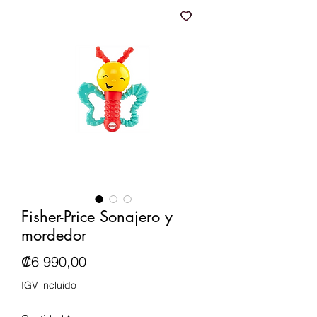
Fisher-Price Sonajero y
mordedor
Precio
₡6 990,00
IGV incluido