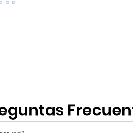
eguntas Frecuen
tes