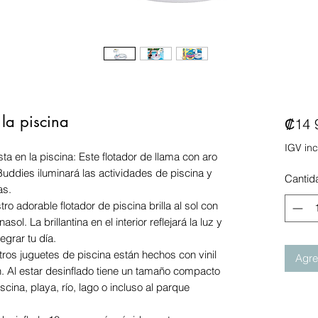
la piscina
₡14 
IGV inc
ta en la piscina: Este flotador de llama con aro
Buddies iluminará las actividades de piscina y
Cantid
as.
tro adorable flotador de piscina brilla al sol con
sol. La brillantina en el interior reflejará la luz y
legrar tu día.
tros juguetes de piscina están hechos con vinil
Agreg
n. Al estar desinflado tiene un tamaño compacto
scina, playa, río, lago o incluso al parque