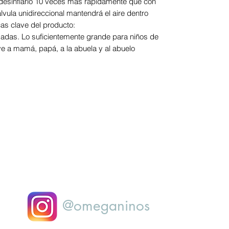
o y desinflarlo 10 veces más rápidamente que con
álvula unidireccional mantendrá el aire dentro
cas clave del producto:
gadas. Lo suficientemente grande para niños de
ye a mamá, papá, a la abuela y al abuelo
@omeganinos