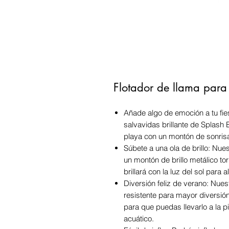
Flotador de llama para 
Añade algo de emoción a tu fies
salvavidas brillante de Splash 
playa con un montón de sonris
Súbete a una ola de brillo: Nues
un montón de brillo metálico torna
brillará con la luz del sol para a
Diversión feliz de verano: Nues
resistente para mayor diversió
para que puedas llevarlo a la pi
acuático.