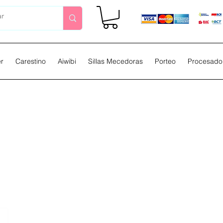
er
Carestino
Aiwibi
Sillas Mecedoras
Porteo
Procesador